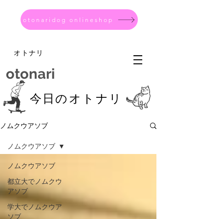
otonaridog onlineshop
オトナリ
otonari
今日のオトナリ
ノムクウアソブ
ノムクウアソブ
ノムクウアソブ
都立大でノムクウ
アソブ
学大でノムクウア
ソブ