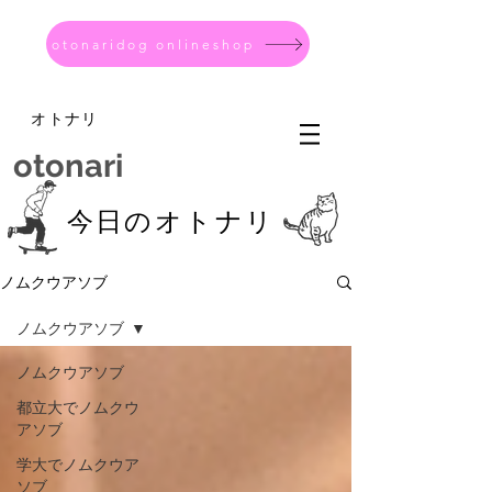
otonaridog onlineshop
オトナリ
otonari
今日のオトナリ
ノムクウアソブ
ノムクウアソブ
ノムクウアソブ
都立大でノムクウ
アソブ
学大でノムクウア
ソブ