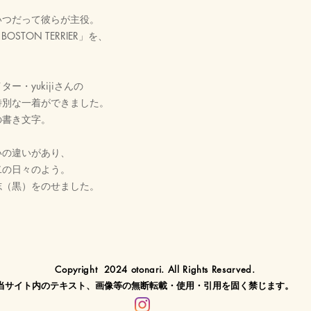
いつだって彼らが主役。
BOSTON TERRIER」を、
・yukijiさんの
特別な一着ができました。
の書き文字。
、
いの違いがあり、
二の日々のよう。
志（黒）をのせました。
Copyright 2024 otonari. All Rights Resarved.
当サイト内のテキスト、画像等の無断転載・使用・引用を固く禁じます。