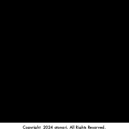
Copyright 2024 otonari. All Rights Resarved.