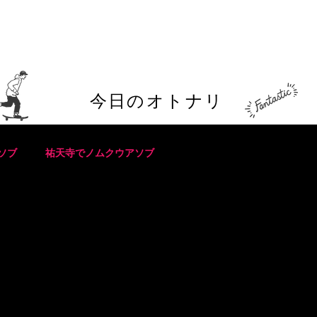
今日のオトナリ
ソブ
祐天寺でノムクウアソブ