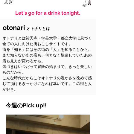
Let's go for a drink tonight.
​otonari
​オトナリとは
オトナリとは祐天寺・学芸大学・都立大学に息づく
全ての人に向けた街おこしサイトです。
街を「知る」にはその街の「人」を知ることから。
まだ知らないあの店も、何となく敬遠していたあの
店も見方が変わるかも。
気づきはいつだって冒険の始まりで、きっと楽しい
ものだから。
こんな時代だからこそオトナリの温かさを改めて感
じて頂けるきっかけになれば幸いです。この街と人
が好き。
​今週のPick up!!