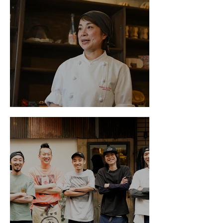
Addict au Sucre