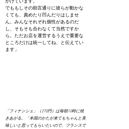
がけています。
でももしその助言通りに彼らが動かな
くても、責めたり凹んだりはしませ
ん。みんなそれぞれ個性があるのだ
し、そもそも合わなくて当然ですか
ら。ただお店を運営するうえで重要な
ところだけは統一してね、と伝えてい
ます」
「フィナンシェ」（270円）は毎朝10時に焼
きあがる。「本国のかたが来てもちゃんと美
味しいと思ってもらいたいので、フランスで