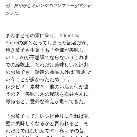
感、爽やかなオレンジのコンフィーがアクセ
ントに。
まんまとその策に乗り、Addict au 
Sucreの虜となってしまった記者だが、
焼き菓子も生菓子も「全部が美味し
い！」のが不思議でならない（これま
での経験上、どれだけ美味しいと評判
のお店でも、話題の商品以外は“普通”と
いうことが多かったため…）。
レシピ？　素材？　他のお店と何が違
うの？　美味しさの秘訣を石井さんに
尋ねると、意外な答えが返ってきた。
「お菓子って、レシピ通りに作れば完
璧に美味しくなるかと言われると、そ
れだけではないんです。私もその昔、