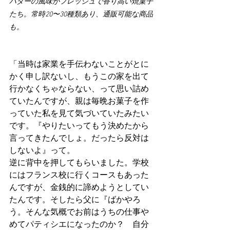
バターの風味がフレッシュで香り高い焼菓子
たち。常時20〜30種類あり、通販可能な商品
も。
「当時は家業を手伝わないことがとに
かく申し訳ないし、もうこの家を出て
行かなくちゃならない、って思い詰め
ていたんですが、親は毎晩お菓子を作
っていた私を見て気づいていたみたい
です。『やりたいってもう決めたから
言ってきたんでしょ。だったら反対は
しないよ』って。
逆に背中を押してもらいました。学校
にはフランス校に行くコースもあった
んですが、金銭的に諦めようとしてい
たんです。そしたら父に『ばかやろ
う。そんな気概でお前はうちの仕事や
めてパティシエになったのか？　自分