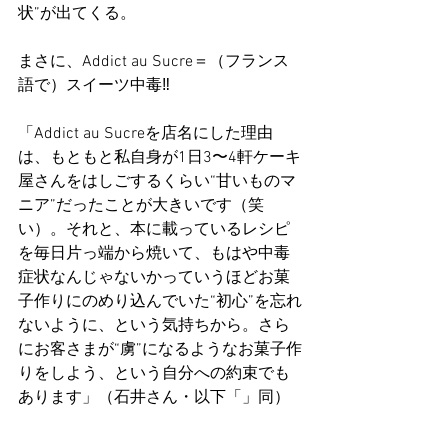
状”が出てくる。
まさに、Addict au Sucre＝（フランス
語で）スイーツ中毒‼️
「Addict au Sucreを店名にした理由
は、もともと私自身が1日3〜4軒ケーキ
屋さんをはしごするくらい“甘いものマ
ニア”だったことが大きいです（笑
い）。それと、本に載っているレシピ
を毎日片っ端から焼いて、もはや中毒
症状なんじゃないかっていうほどお菓
子作りにのめり込んでいた“初心”を忘れ
ないように、という気持ちから。さら
にお客さまが“虜”になるようなお菓子作
りをしよう、という自分への約束でも
あります」（石井さん・以下「」同）