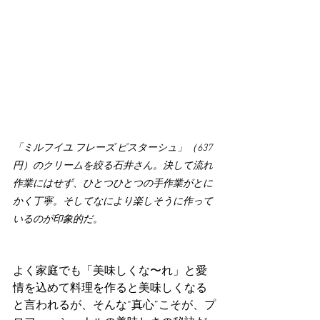
「ミルフイユ フレーズ ピスターシュ」（637
円）のクリームを絞る石井さん。決して流れ
作業にはせず、ひとつひとつの手作業がとに
かく丁寧。そしてなにより楽しそうに作って
いるのが印象的だ。
よく家庭でも「美味しくな〜れ」と愛
情を込めて料理を作ると美味しくなる
と言われるが、そんな“真心”こそが、プ