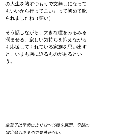
の人生を賭すつもりで文無しになって
もいいから行ってこい』って初めて叱
られましたね（笑い）」
そう話しながら、大きな瞳をみるみる
潤ませる。寂しい気持ちを抑えながら
も応援してくれている家族を思い出す
と、いまも胸に迫るものがあるとい
う。
生菓子は季節により12〜15種を展開。季節の
限定品もあるので見逃せない。