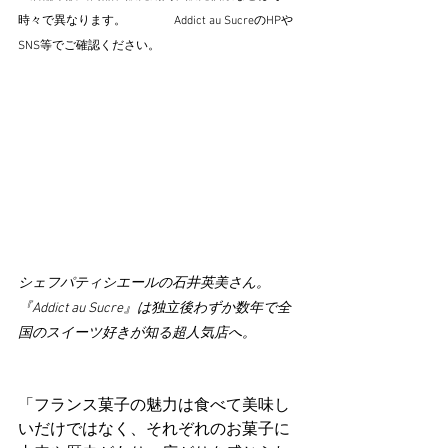
時々で異なります。　　　　Addict au SucreのHPや
SNS等でご確認ください。
シェフパティシエールの石井英美さん。
『Addict au Sucre』は独立後わずか数年で全
国のスイーツ好きが知る超人気店へ。
「フランス菓子の魅力は食べて美味し
いだけではなく、それぞれのお菓子に