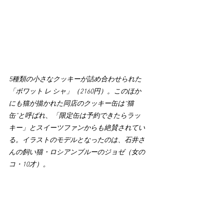
5種類の小さなクッキーが詰め合わせられた
「ボワット レ シャ」（2160円）。このほか
にも猫が描かれた同店のクッキー缶は“猫
缶”と呼ばれ、「限定缶は予約できたらラッ
キー」とスイーツファンからも絶賛されてい
る。イラストのモデルとなったのは、石井さ
んの飼い猫・ロシアンブルーのジョゼ（女の
コ・10才）。