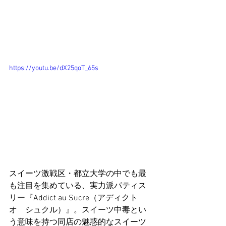
https://youtu.be/dX25qoT_65s
スイーツ激戦区・都立大学の中でも最
も注目を集めている、実力派パティス
リー『Addict au Sucre（アディクト　
オ　シュクル）』。スイーツ中毒とい
う意味を持つ同店の魅惑的なスイーツ