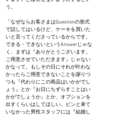
う。
「なぜならお客さまはQuestionの形式
で話してはいるけど、ケーキを買いた
いと言ってくださっているからです。
できる・できないというAnswerじゃな
く、まずは『ありがとうございます。
ご用意させていただきます』じゃない
かなって。もしその日にそれが叶わな
かったらご用意できないことを謝りつ
つも『代わりにこの商品はいかがでし
ょう』とか『お日にちずらすことはい
かがでしょうか』とか、オプションを
出すくらいはしてほしい。ピンと来て
いなかった男性スタッフには『結婚し
てくれる？』とプロポーズしたら『結
婚可能です』と言われたようなものだ
よ、と説明したらわかってもらえまし