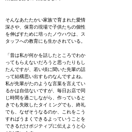
そんなあたたかい家族で育まれた愛情
深さや、保育の現場で子供たちの個性
を伸ばすために培ったノウハウは、ス
タッフへの教育にも生かされている。
「昔は私が何かを話したところでわか
ってもらえないだろうと思ったりもし
たんですが、若い頃に聞いた先輩の話
って結構思い出すものなんですよね。
私が先輩がたのような言葉を言えてい
るかは自信ないですが、毎日お店で同
じ時間を過ごしながら、作っていると
きでも失敗したタイミングでも、終礼
でも、なぜそうなるのか、これをこう
すればうまくできるよっていうことを
できるだけポジティブに伝えようと心